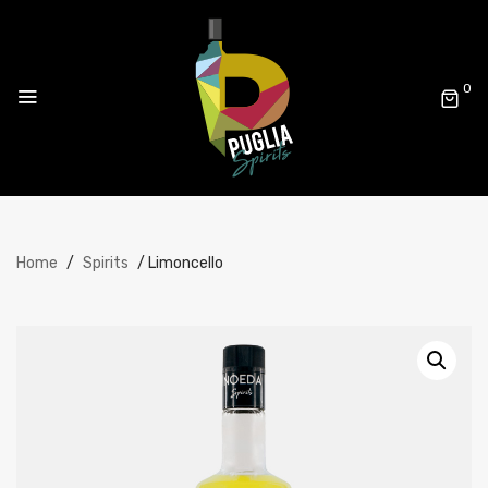
0
Home
/
Spirits
/ Limoncello