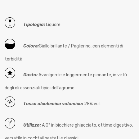
Tipologia:
Liquore
Colore:
Giallo brillante / Paglierino, con elementi di
torbidità
Gusto:
Avvolgente e leggermente piccante, in virtù
degli oli essenziali tipici dell’agrume
Tasso alcolemico volumico:
28% vol.
Utilizzo:
A 0° in bicchiere ghiacciato, ottimo digestivo,
versatile in cocktail pestati e classici