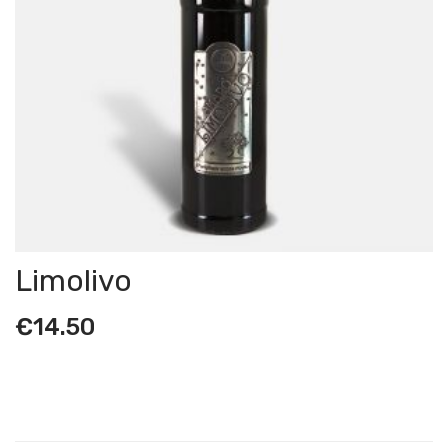
Limolivo
€
14.50